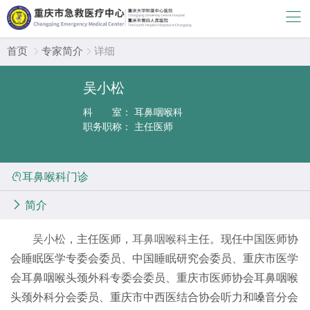
首页
专家简介
详细


吴小松
科 室：
耳鼻咽喉科
职务职称：
主任医师

耳鼻喉科门诊

简介
吴小松
，主任医师，
耳鼻咽喉科
主任。现任中国医师协
会睡眠医学专委会委员、中国睡眠研究会委员、重庆市医学
会耳鼻咽喉头颈外科专委会委员、重庆市医师协会耳鼻咽喉
头颈外科分会委员、重庆市中西医结合协会听力和嗓音分会