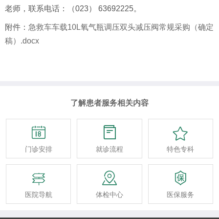
老师，联系电话
：
（
023
）
6369222
5。
附件：
急救车车载10L氧气瓶调压双头减压阀常规采购（确定
稿）.docx
了解患者服务相关内容



门诊安排
就诊流程
特色专科



医院导航
体检中心
医保服务