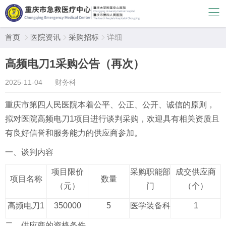
首页
医院资讯
采购招标
详细



高频电刀1采购公告（再次）
2025-11-04
财务科
重庆市第四人民医院本着公平、公正、公开、诚信的原则，
拟对医院高频电刀1项目进行谈判采购，欢迎具有相关资质且
有良好信誉和服务能力的供应商参加。
一、谈判内容
项目限价
采购职能部
成交供应商
项目名称
数量
（元）
门
（个）
高频电刀1
350000
5
医学装备科
1
二、供应商的资格条件