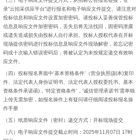
（三）电子响应文件提交方式：从招标公告报名链接，登
录“云招采供应平台”进行报名和电子响应文件提交。请注意对
投标信息和响应文件设置加密密码。请投标人妥善保管投标
信息及响应文件加密密码，丢失后将无法找回，因密码泄露
或遗失造成损失由投标人自行承担。投标人授权代表在开标
现场提供密码进行投标信息及响应文件现场解密，若忘记密
码或十次输入错误密码后，将被认定为未按规定递交有效响
应文件。
（四）投标报名界面中‘基本资格条件’（营业执照(副本)复印
件、法定代表人身份证明书、法定代表人授权委托书、基本
资格条件承诺函)，‘特定资格条件’，‘诚信管理承诺书’需单独
上传无需加密，如报名操作上有疑问请仔细阅读投标报名操
作手册
（五）纸质响应文件（密封）递交方式：开标现场提交
（六）电子响应文件提交截止时间：2025年11月07日 17时