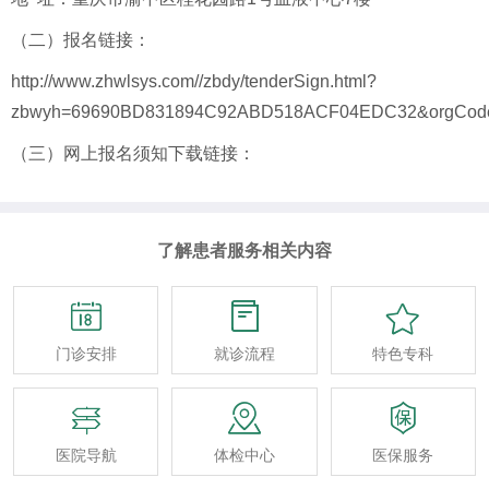
（二）报名链接：
http://www.zhwlsys.com//zbdy/tenderSign.html?
zbwyh=69690BD831894C92ABD518ACF04EDC32&orgCode
（三）网上报名须知下载链接：
了解患者服务相关内容



门诊安排
就诊流程
特色专科



医院导航
体检中心
医保服务