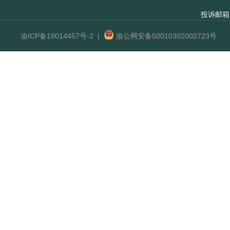
投诉邮箱
渝ICP备18014457号-2
|
渝公网安备50010302002723号