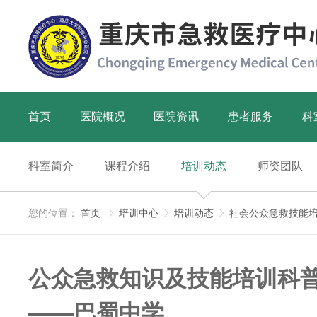
首页
医院概况
医院资讯
患者服务
科
科室简介
课程介绍
培训动态
师资团队
您的位置：
首页
培训中心
培训动态
社会公众急救技能



公众急救知识及技能培训科
——巴蜀中学