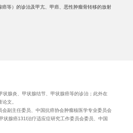
腺癌等）的诊治及甲亢、甲癌、恶性肿瘤骨转移的放射
、甲状腺炎、甲状腺结节、甲状腺癌等的诊治；此外在
量论文。
员会副主任委员、中国抗癌协会肿瘤核医学专业委员会
状腺癌131I治疗适应症研究工作委员会委员、中国