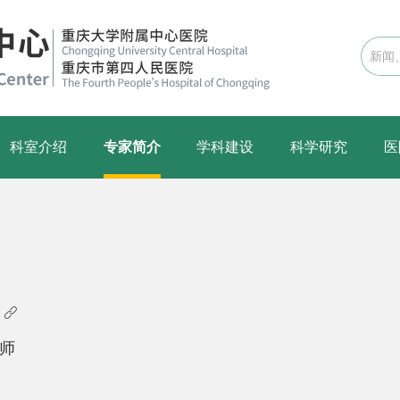
科室介绍
专家简介
学科建设
科学研究
医
科

医师