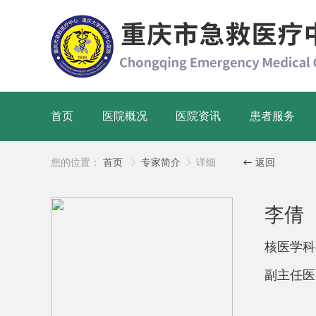
首页
医院概况
医院资讯
患者服务
您的位置：
首页
专家简介
详细
返回



李倩
核医学
副主任