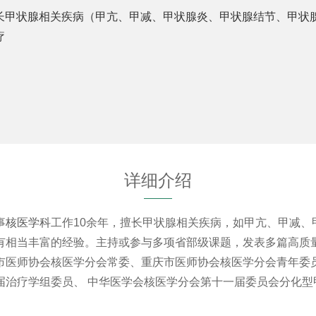
长甲状腺相关疾病（甲亢、甲减、甲状腺炎、甲状腺结节、甲状
疗
详细介绍
事
核医学科
工作10余年，擅长甲状腺相关疾病，如甲亢、甲减
有相当丰富的经验。主持或参与多项省部级课题，发表多篇高质
市医师协会核医学分会常委、重庆市医师协会核医学分会青年委
治疗学组委员、 中华医学会核医学分会第十一届委员会分化型甲