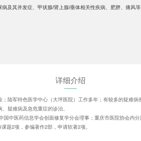
尿病及其并发症、甲状腺/肾上腺/垂体相关性疾病、肥胖、痛风
详细介绍
业；陆军特色医学中心（大坪医院）工作多年；有较多的疑难病例
病、疑难病及急危重症的诊治。
 中国中医药信息学会创面修复学分会理事；重庆市医院协会内分
持课题2项，参编著作2部，申请软著2项。