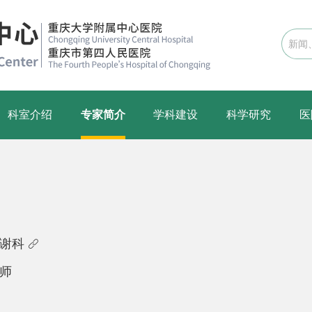
科室介绍
专家简介
学科建设
科学研究
医
代谢科

医师