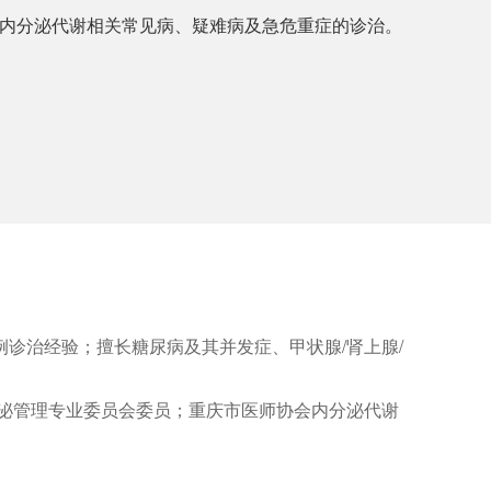
等内分泌代谢相关常见病、疑难病及急危重症的诊治。
诊治经验；擅长糖尿病及其并发症、甲状腺/肾上腺/
泌管理专业委员会委员；重庆市医师协会内分泌代谢