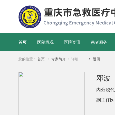
首页
医院概况
医院资讯
患者服务
您的位置：
首页
专家简介
详细
返回



邓波
内分泌
副主任