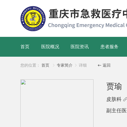
首页
医院概况
医院资讯
患者服务
您的位置：
首页
专家简介
详细
返回



贾瑜
皮肤科
副主任