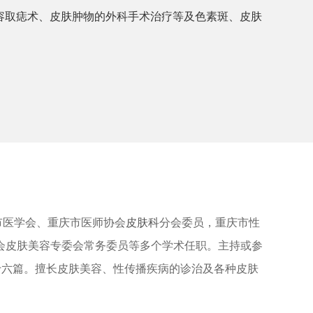
容取痣术、皮肤肿物的外科手术治疗等及色素斑、皮肤
市医学会、重庆市医师协会
皮肤科
分会委员，重庆市性
会皮肤美容专委会常务委员等多个学术任职。主持或参
十六篇。擅长皮肤美容、性传播疾病的诊治及各种皮肤