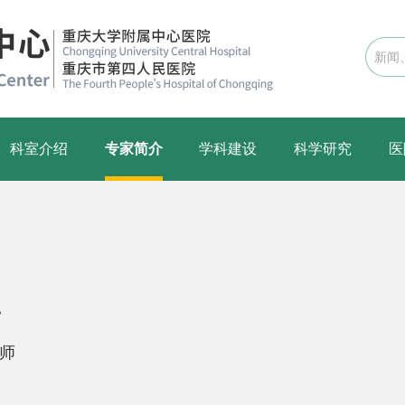
科室介绍
专家简介
学科建设
科学研究
医

医师