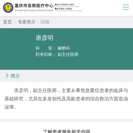
首页
专家简介
详细


唐彦明
科 室：
麻醉科
职务职称：
副主任医师

简介
唐彦明
，副主任医师，主要从事危急重症患者的临床与
基础研究，尤其在多发创伤及高龄患者的综合救治方面造诣
深厚。
了解患者服务相关内容