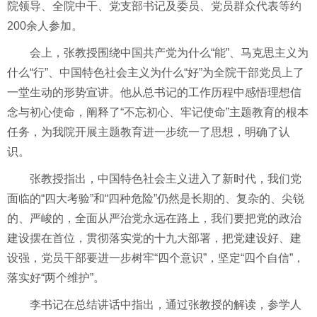
院领导、全院中干、党支部书记及委员、党员群众代表等约
200余人参加。
会上，张教授围绕中国共产党为什么“能”、马克思主义为
什么“行”、中国特色社会主义为什么“好”为全院干部党员上了
一堂生动的形势宣讲。他从总书记的工作历程中感悟理想信
念与初心使命，阐释了“不忘初心、牢记使命”主题教育的根本
任务，为我院开展主题教育进一步统一了思想，明确了认
识。
张教授指出，中国特色社会主义进入了新时代，我们党
面临的“四大考验”和“四种危险”仍然是长期的、复杂的、尖锐
的、严峻的，全面从严治党永远在路上，我们要把党的政治
建设摆在首位，贯彻落实党的十九大部署，把党建设好、建
设强，党员干部要进一步树牢“四个意识”，坚定“四个自信”，
落实好“两个维护”。
李书记在总结讲话中指出，通过张教授的解读，参学人