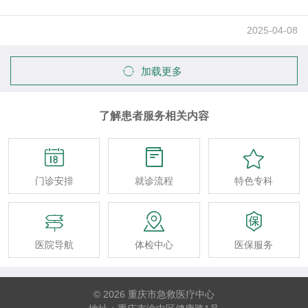
2025-04-08
加载更多
了解患者服务相关内容



门诊安排
就诊流程
特色专科



医院导航
体检中心
医保服务
© 2026 重庆市急救医疗中心