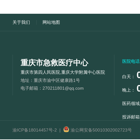
关于我们
网站地图
重庆市急救医疗中心
医院电话
重庆市第四人民医院,重庆大学附属中心医院
白天：
地址：
重庆市渝中区健康路1号
电子邮箱：
270211801@qq.com
晚上：
医药领域
投诉邮箱
渝ICP备18014457号-2
|
渝公网安备50010302002723号