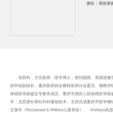
擅长：系统掌
张胜利，主任医师，医学博士，曾到德国、美国进修学
病学组副组长，重庆医师协会
骨科
医师分会委员、颈椎学
体残疾等级鉴定专家库成员、重庆市残疾人肢体残疾等级
术，尤其擅长脊柱外科微创技术。主持完成重庆市医学继
文著作《Rockwood & Wilkins儿童骨折》、《Kell